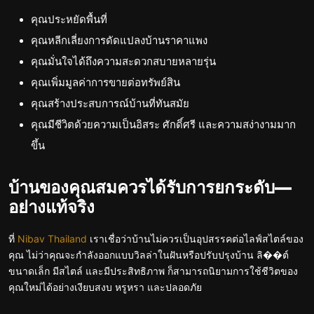
คุณประหยัดพื้นที่
คุณหลีกเลี่ยงการดัดแปลงบ้านราคาแพง
คุณมั่นใจได้ถึงความสะดวกสบายหลายรุ่น
คุณเพิ่มมูลค่าการขายต่อทรัพย์สิน
คุณสร้างประสบการณ์บ้านที่ทันสมัย
คุณมีชีวิตด้วยความเป็นอิสระ ศักดิ์ศรี และความสง่างามมาก
ขึ้น
บ้านของคุณสมควรได้รับการยกระดับ—
อย่างแท้จริง
ที่
Nibav Thailand
เราเชื่อว่าบ้านไม่ควรเป็นอุปสรรคต่อไลฟ์สไตล์ของ
คุณ ไม่ว่าคุณจะกำลังออกแบบวิลล่าในฝันหรือปรับปรุงบ้าน ลิ��ต์
ขนาดเล็ก มีสไตล์ และมีประสิทธิภาพ ก็สามารถนิยามการใช้ชีวิตของ
คุณใหม่ได้อย่างเงียบสงบ หรูหรา และปลอดภัย