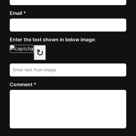
Email *
Enter the text shown in below image:
↻
Comment *