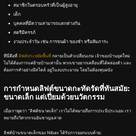
สมาชิกในครอบครัวที่เป็นผู้สูงอายุ
เด็ก
บุคคลที่มีความสามารถแตกต่างกัน
สตรีมีครรภ์
งานประจำวัน เช่น การขนผ้า ของชำ หรือสัมภาระ
ที่นี่คือที่
ลิฟต์ประหยัดพื้นที่
กลายเป็นตัวเปลี่ยนเกม เจ้าของบ้านยุคใหม่
ไม่ได้ต้องการแค่ย้ายบ้านเท่านั้น พวกเขาอยากเคลื่อนที่ได้คล่องตัว และ
ต้องการทำอย่างมีสไตล์ อยู่ในงบประมาณ โดยไม่ต้องทุบผนัง
การกำหนดลิฟต์ขนาดกะทัดรัดที่ทันสมัย:
ขนาดเล็ก แต่เปี่ยมด้วยนวัตกรรม
เมื่อเราพูดว่า “ลิฟต์ขนาดเล็ก” เราไม่ได้หมายถึงการประนีประนอม เรา
หมายถึงวิศวกรรมอันชาญฉลาด
ลิฟต์บ้านขนาดเล็กของ Nibav ได้รับการออกแบบด้วย: