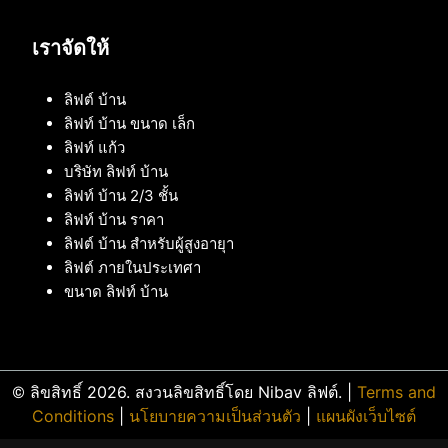
เราจัดให้
ลิฟต์ บ้าน
ลิฟท์ บ้าน ขนาด เล็ก
ลิฟท์ แก้ว
บริษัท ลิฟท์ บ้าน
ลิฟท์ บ้าน 2/3 ชั้น
ลิฟท์ บ้าน ราคา
ลิฟต์ บ้าน สำหรับผู้สูงอายุา
ลิฟต์ ภายในประเทศา
ขนาด ลิฟท์ บ้าน
© ลิขสิทธิ์ 2026. สงวนลิขสิทธิ์โดย Nibav ลิฟต์. |
Terms and
Conditions
|
นโยบายความเป็นส่วนตัว
|
แผนผังเว็บไซต์