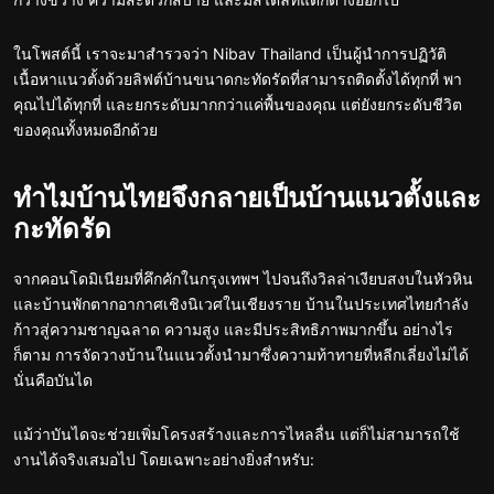
กว้างขวาง ความสะดวกสบาย และมีสไตล์ที่แตกต่างออกไป
ในโพสต์นี้ เราจะมาสำรวจว่า Nibav Thailand เป็นผู้นำการปฏิวัติ
เนื้อหาแนวตั้งด้วยลิฟต์บ้านขนาดกะทัดรัดที่สามารถติดตั้งได้ทุกที่ พา
คุณไปได้ทุกที่ และยกระดับมากกว่าแค่พื้นของคุณ แต่ยังยกระดับชีวิต
ของคุณทั้งหมดอีกด้วย
ทำไมบ้านไทยจึงกลายเป็นบ้านแนวตั้งและ
กะทัดรัด
จากคอนโดมิเนียมที่คึกคักในกรุงเทพฯ ไปจนถึงวิลล่าเงียบสงบในหัวหิน
และบ้านพักตากอากาศเชิงนิเวศในเชียงราย บ้านในประเทศไทยกำลัง
ก้าวสู่ความชาญฉลาด ความสูง และมีประสิทธิภาพมากขึ้น อย่างไร
ก็ตาม การจัดวางบ้านในแนวตั้งนำมาซึ่งความท้าทายที่หลีกเลี่ยงไม่ได้
นั่นคือบันได
แม้ว่าบันไดจะช่วยเพิ่มโครงสร้างและการไหลลื่น แต่ก็ไม่สามารถใช้
งานได้จริงเสมอไป โดยเฉพาะอย่างยิ่งสำหรับ: