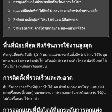
การดูแลรักษาลิฟต์ขนาดเล็กเป็นเรื่องยากหรือไม่?
คุณสมบัติหลักที่ทำให้ลิฟต์ Nibav เหมาะสำหรับบ้านขนาดเล็ก
ลิฟต์ขนาดเล็กคุ้มค่าไหม? แน่นอน นี่คือเหตุผล:
บ้านของคุณสมควรได้รับการยกระดับ—อย่างแท้จริง
พื้นที่น้อยที่สุด ฟังก์ชันการใช้งานสูงสุด
ด้วยรุ่นที่กะทัดรัดถึง 1,010 มม. คุณสามารถติดตั้งลิฟต์ Nibav ไว้ในมุม
แคบ ช่องว่างระหว่างบันได หรือแม้แต่ระหว่างเค้าโครงเฟอร์นิเจอร์ได้
โดยไม่กระทบต่อการออกแบบ
การติดตั้งที่รวดเร็วและสะอาด
ลืมเรื่องการก่อสร้างที่ยุ่งยากไปได้เลย ลิฟต์ Nibav มาในรูปแบบ CKD
(แบบรื้อถอนทั้งหมด) หมายความว่าประกอบเสร็จภายในสองวัน ไร้ฝุ่น
ไม่ต้องรื้อถอน ไร้ดราม่า
การออกแบบที่มีสไตล์ที่ยกระดับการตกแต่ง