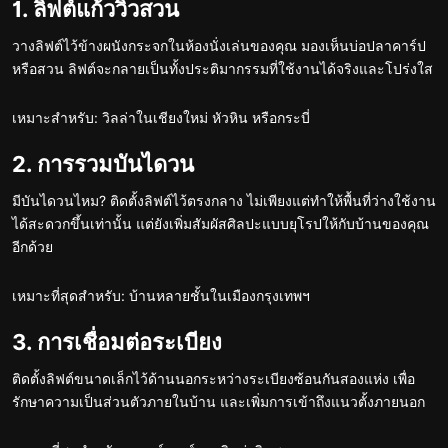
1. ลิฟต์แก้ววิวสวน
วางลิฟต์ไว้ข้างผนังกระจกในห้องนั่งเล่นของคุณ มองเห็นบ่อปลาคาร์ป
หรือสวน ลิฟต์จะกลายเป็นทั้งประติมากรรมที่ใช้งานได้จริงและโปร่งใส
เหมาะสำหรับ: วิลล่าในเชียงใหม่ หัวหิน หรือกระบี่
2. การรวมบันไดวน
มีบันไดวนไหม? ติดตั้งลิฟต์ไว้ตรงกลาง ไม่เพียงแต่ทำให้พื้นที่ว่างใช้งาน
ได้สะดวกขึ้นเท่านั้น แต่ยังเพิ่มสัมผัสศิลปะแบบยุโรปให้กับบ้านของคุณ
อีกด้วย
เหมาะที่สุดสำหรับ: บ้านหลายชั้นในเมืองกรุงเทพฯ
3. การเชื่อมต่อระเบียง
ติดตั้งลิฟต์ขนาดเล็กไว้ด้านนอกระหว่างระเบียงซ้อนกันสองแห่ง เพื่อ
รักษาความเป็นส่วนตัวภายในบ้าน และเพิ่มการเข้าถึงแนวตั้งภายนอก