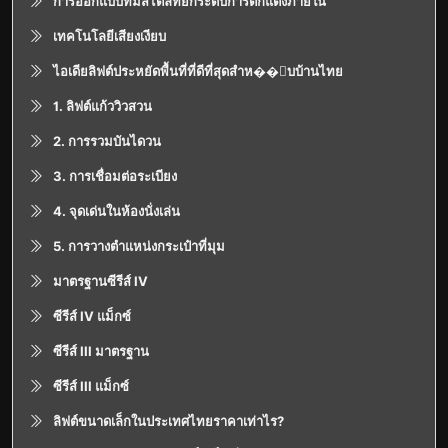
การออกแบบที่มีสไตล์ที่ยกระดับการตกแต่งภายใน
เทคโนโลยีเสียงเงียบ
ไอเดียลิฟต์ประหยัดพื้นที่ที่ดีที่สุดสำห��ับบ้านไทย
1. ลิฟต์แก้ววิวสวน
2. การรวมบันไดวน
3. การเชื่อมต่อระเบียง
4. จุดเด่นในห้องนั่งเล่น
5. การวางตำแหน่งกระเป๋าที่มุม
มาตรฐานซีรีส์ IV
ซีรีส์ IV แม็กซ์
ซีรีส์ III มาตรฐาน
ซีรีส์ III แม็กซ์
ลิฟต์ขนาดเล็กในประเทศไทยราคาเท่าไร?