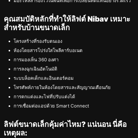
มีอะไหล่สำรองไว้ในพื้นที่เพื่อการเปลี่ยนทดแทนอย่างรวดเร็ว
คุณสมบัติหลักที่ทำให้ลิฟต์ Nibav เหมาะ
สำหรับบ้านขนาดเล็ก
โครงสร้างที่รองรับตนเอง
ห้องโดยสารโปร่งใสโพลีคาร์บอเนต
การมองเห็น 360 องศา
การลงฉุกเฉินอัตโนมัติ
ระบบล็อคเด็กและอินเตอร์คอม
โทรศัพท์ภายในห้องโดยสารและสัญญาณเตือนภัย
การตกแต่งและไฟที่ปรับแต่งได้
การเชื่อมต่อแอปด้วย Smart Connect
ลิฟต์ขนาดเล็กคุ้มค่าไหม? แน่นอน นี่คือ
เหตุผล: