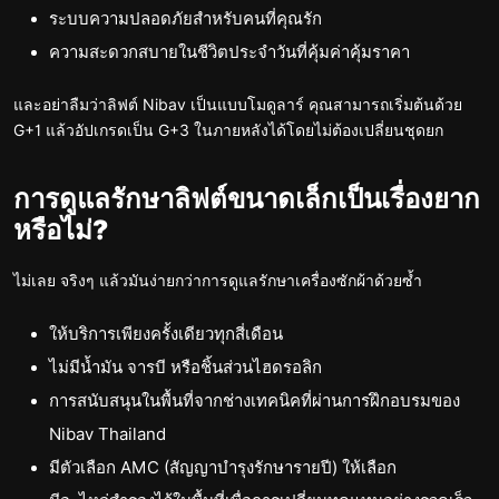
ระบบความปลอดภัยสำหรับคนที่คุณรัก
ความสะดวกสบายในชีวิตประจำวันที่คุ้มค่าคุ้มราคา
และอย่าลืมว่าลิฟต์ Nibav เป็นแบบโมดูลาร์ คุณสามารถเริ่มต้นด้วย
G+1 แล้วอัปเกรดเป็น G+3 ในภายหลังได้โดยไม่ต้องเปลี่ยนชุดยก
การดูแลรักษาลิฟต์ขนาดเล็กเป็นเรื่องยาก
หรือไม่?
ไม่เลย จริงๆ แล้วมันง่ายกว่าการดูแลรักษาเครื่องซักผ้าด้วยซ้ำ
ให้บริการเพียงครั้งเดียวทุกสี่เดือน
ไม่มีน้ำมัน จารบี หรือชิ้นส่วนไฮดรอลิก
การสนับสนุนในพื้นที่จากช่างเทคนิคที่ผ่านการฝึกอบรมของ
Nibav Thailand
มีตัวเลือก AMC (สัญญาบำรุงรักษารายปี) ให้เลือก