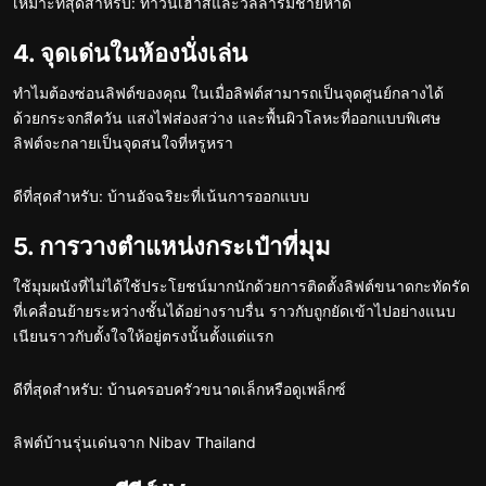
เหมาะที่สุดสำหรับ: ทาวน์เฮาส์และวิลล่าริมชายหาด
4. จุดเด่นในห้องนั่งเล่น
ทำไมต้องซ่อนลิฟต์ของคุณ ในเมื่อลิฟต์สามารถเป็นจุดศูนย์กลางได้
ด้วยกระจกสีควัน แสงไฟส่องสว่าง และพื้นผิวโลหะที่ออกแบบพิเศษ
ลิฟต์จะกลายเป็นจุดสนใจที่หรูหรา
ดีที่สุดสำหรับ: บ้านอัจฉริยะที่เน้นการออกแบบ
5. การวางตำแหน่งกระเป๋าที่มุม
ใช้มุมผนังที่ไม่ได้ใช้ประโยชน์มากนักด้วยการติดตั้งลิฟต์ขนาดกะทัดรัด
ที่เคลื่อนย้ายระหว่างชั้นได้อย่างราบรื่น ราวกับถูกยัดเข้าไปอย่างแนบ
เนียนราวกับตั้งใจให้อยู่ตรงนั้นตั้งแต่แรก
ดีที่สุดสำหรับ: บ้านครอบครัวขนาดเล็กหรือดูเพล็กซ์
ลิฟต์บ้านรุ่นเด่นจาก Nibav Thailand