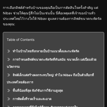
การเลือกลิฟต์สำหรับบ้านของคุณถือเป็นการตัดสินใจครั้งสำคัญ แต่
Nibav ช่วยให้คุณรู้สึกไม่เป็นเช่นนั้น นี่คือเหตุผลที่เจ้าของบ้านทั่ว
ประเทศไทยไว้วางใจให้ Nibav ดูแลความต้องการลิฟต์ขนาดกะทัดรัด
ของคุณ:
Table of Contents
ทำไมบ้านไทยจึงกลายเป็นบ้านแนวตั้งและกะทัดรัด
การกำหนดลิฟต์ขนาดกะทัดรัดที่ทันสมัย: ขนาดเล็ก แต่เปี่ยมด้วย
นวัตกรรม
ลิฟต์เล็กแต่สร้างผลกระทบใหญ่: ทำไม Nibav ถึงเป็นตัวเลือกที่
ประเทศไทยต้องการ
พื้นที่น้อยที่สุด ฟังก์ชันการใช้งานสูงสุด
การติดตั้งที่รวดเร็วและสะอาด