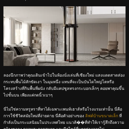
ลองนึกภาพว่าคุณเดินเข้าไปในห้องนั่งเล่นที่เชียงใหม่ แสงแดดสาดส่อง
กระทบพื้นไม้สักขัดเงา ในมุมหนึ่ง แทนที่จะเป็นบันไดใหญ่โตหรือ
โครงสร้างที่กินพื้นที่ผนัง กลับมีแคปซูลทรงกระบอกเล็กๆ คอยพาคุณขึ้น
ไปชั้นบน เพียงแค่กดนิ้วเบาๆ
นี่ไม่ใช่ความหรูหราที่หาได้เฉพาะเพนท์เฮาส์หรือโรงแรมเท่านั้น นี่คือ
การใช้ชีวิตสมัยใหม่ที่ง่ายดาย นี่คือตัวอย่างของ
ลิฟต์บ้านขนาดเล็ก
ที่
กำลังเป็นกระแสนิยมในประเทศไทย แนวคิ��ที่ทำให้เรารู้สึกถึงความ