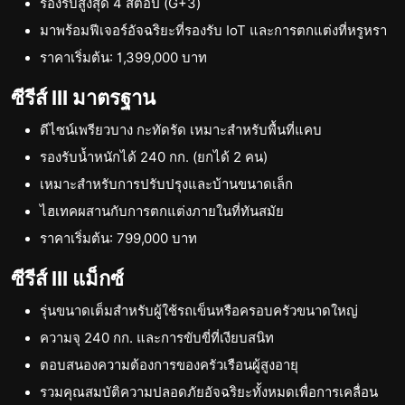
รองรับสูงสุด 4 สต็อป (G+3)
มาพร้อมฟีเจอร์อัจฉริยะที่รองรับ IoT และการตกแต่งที่หรูหรา
ราคาเริ่มต้น: 1,399,000 บาท
ซีรีส์ III มาตรฐาน
ดีไซน์เพรียวบาง กะทัดรัด เหมาะสำหรับพื้นที่แคบ
รองรับน้ำหนักได้ 240 กก. (ยกได้ 2 คน)
เหมาะสำหรับการปรับปรุงและบ้านขนาดเล็ก
ไฮเทคผสานกับการตกแต่งภายในที่ทันสมัย
ราคาเริ่มต้น: 799,000 บาท
ซีรีส์ III แม็กซ์
รุ่นขนาดเต็มสำหรับผู้ใช้รถเข็นหรือครอบครัวขนาดใหญ่
ความจุ 240 กก. และการขับขี่ที่เงียบสนิท
ตอบสนองความต้องการของครัวเรือนผู้สูงอายุ
รวมคุณสมบัติความปลอดภัยอัจฉริยะทั้งหมดเพื่อการเคลื่อน