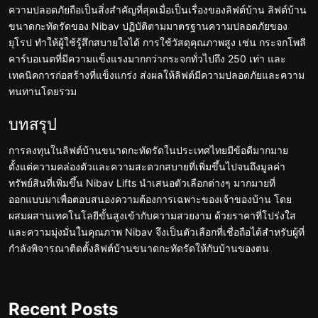
ความปลอดภัยถือเป็นสิ่งสำคัญที่สุดเมื่อเป็นเรื่องของลิฟต์บ้าน ลิฟต์บ้าน
ขนาดกะทัดรัดของ Nibav ปฏิบัติตามมาตรฐานความปลอดภัยของ
ยุโรป ทำให้ผู้ใช้รู้สึกสบายใจได้ การใช้วัสดุคุณภาพสูง เช่น กระจกโพลี
คาร์บอเนตที่มีความแข็งแรงมากกว่ากระจกทั่วไปถึง 250 เท่า และ
เทคนิคการก่อสร้างที่แข็งแกร่ง ส่งผลให้ลิฟต์มีความปลอดภัยและความ
ทนทานโดยรวม
บทสรุป
การลงทุนในลิฟต์บ้านขนาดกะทัดรัดในประเทศไทยมีข้อดีมากมาย
ตั้งแต่ความคล่องตัวและความสะดวกสบายที่เพิ่มขึ้นไปจนถึงมูลค่า
ทรัพย์สินที่เพิ่มขึ้น Nibav Lifts นำเสนอตัวเลือกต่างๆ มากมายที่
ออกแบบมาเพื่อตอบสนองความต้องการเฉพาะของเจ้าของบ้าน โดย
ผสมผสานเทคโนโลยีขั้นสูงเข้ากับความสวยงาม ด้วยราคาที่โปร่งใส
และความมุ่งมั่นในคุณภาพ Nibav จึงเป็นตัวเลือกที่เชื่อถือได้สำหรับผู้ที่
กำลังพิจารณาติดตั้งลิฟต์บ้านขนาดกะทัดรัดให้กับบ้านของตน
Recent Posts