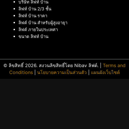
บริษัท ลิฟท์ บ้าน
ลิฟท์ บ้าน 2/3 ชั้น
ลิฟท์ บ้าน ราคา
ลิฟต์ บ้าน สำหรับผู้สูงอายุา
ลิฟต์ ภายในประเทศา
ขนาด ลิฟท์ บ้าน
© ลิขสิทธิ์ 2026. สงวนลิขสิทธิ์โดย Nibav ลิฟต์. |
Terms and
Conditions
|
นโยบายความเป็นส่วนตัว
|
แผนผังเว็บไซต์