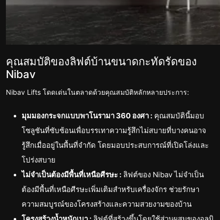
คุณสมบัติของลิฟต์บ้านขนาดกะทัดรัดของ
Nibav
Nibav Lifts โดดเด่นในตลาดด้วยคุณสมบัติหลักหลายประการ:
มุมมองกระจกแบบพาโนรามา 360 องศา :
คุณสมบัตินี้มอบ
โซลูชันที่ซับซ้อนเพื่อบรรเทาความรู้สึกไม่สบายที่บางคนอาจ
รู้สึกเมื่ออยู่ในพื้นที่จำกัด โดยมอบประสบการณ์ที่เปิดโล่งและ
โปร่งสบาย
ไม่จำเป็นต้องมีพื้นที่เหนือศีรษะ :
ลิฟต์ของ Nibav ไม่จำเป็น
ต้องมีพื้นที่เหนือศีรษะเพิ่มเติมสำหรับเครื่องจักร ช่วยรักษา
ความสมบูรณ์ของโครงสร้างและความสวยงามของบ้าน
โครงสร้างน้ำหนักเบา :
ลิฟต์ที่สร้างขึ้นโดยใช้ส่วนผสมของอลูมิ