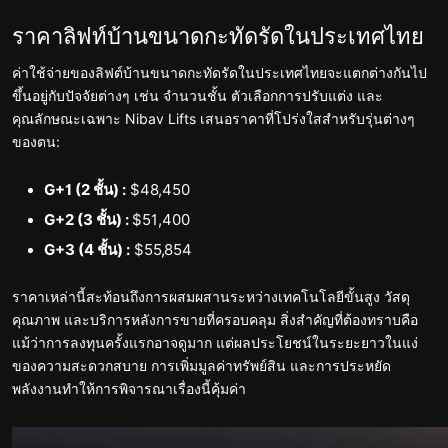
ราคาลิฟท์บ้านขนาดกะทัดรัดในประเทศไทย
ค่าใช้จ่ายของลิฟต์บ้านขนาดกะทัดรัดในประเทศไทยจะแตกต่างกันไป
ขึ้นอยู่กับปัจจัยต่างๆ เช่น จำนวนชั้น ตัวเลือกการปรับแต่ง และ
คุณลักษณะเฉพาะ Nibav Lifts เสนอราคาที่โปร่งใสสำหรับรุ่นต่างๆ
ของตน:
G+1 (2 ชั้น) :
$48,450
G+2 (3 ชั้น) :
$51,400
G+3 (4 ชั้น) :
$55,854
ราคาเหล่านี้สะท้อนถึงการผสมผสานระหว่างเทคโนโลยีขั้นสูง วัสดุ
คุณภาพ และบริการหลังการขายที่ครอบคลุม สิ่งสำคัญที่ต้องทราบคือ
แม้ว่าการลงทุนครั้งแรกอาจดูมาก แต่ผลประโยชน์ในระยะยาวในแง่
ของความสะดวกสบาย การเพิ่มมูลค่าทรัพย์สิน และการประหยัด
พลังงานทำให้การพิจารณาเรื่องนี้คุ้มค่า