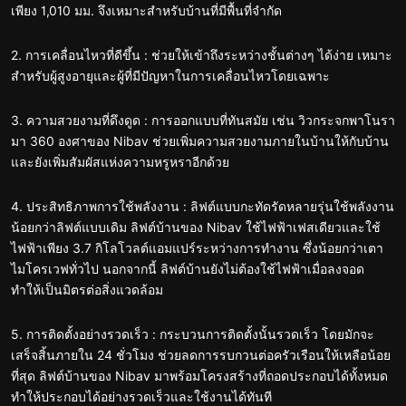
เพียง 1,010 มม. จึงเหมาะสำหรับบ้านที่มีพื้นที่จำกัด
2. การเคลื่อนไหวที่ดีขึ้น : ช่วยให้เข้าถึงระหว่างชั้นต่างๆ ได้ง่าย เหมาะ
สำหรับผู้สูงอายุและผู้ที่มีปัญหาในการเคลื่อนไหวโดยเฉพาะ
3. ความสวยงามที่ดึงดูด : การออกแบบที่ทันสมัย เช่น วิวกระจกพาโนรา
มา 360 องศาของ Nibav ช่วยเพิ่มความสวยงามภายในบ้านให้กับบ้าน
และยังเพิ่มสัมผัสแห่งความหรูหราอีกด้วย
4. ประสิทธิภาพการใช้พลังงาน : ลิฟต์แบบกะทัดรัดหลายรุ่นใช้พลังงาน
น้อยกว่าลิฟต์แบบเดิม ลิฟต์บ้านของ Nibav ใช้ไฟฟ้าเฟสเดียวและใช้
ไฟฟ้าเพียง 3.7 กิโลโวลต์แอมแปร์ระหว่างการทำงาน ซึ่งน้อยกว่าเตา
ไมโครเวฟทั่วไป นอกจากนี้ ลิฟต์บ้านยังไม่ต้องใช้ไฟฟ้าเมื่อลงจอด
ทำให้เป็นมิตรต่อสิ่งแวดล้อม
5. การติดตั้งอย่างรวดเร็ว : กระบวนการติดตั้งนั้นรวดเร็ว โดยมักจะ
เสร็จสิ้นภายใน 24 ชั่วโมง ช่วยลดการรบกวนต่อครัวเรือนให้เหลือน้อย
ที่สุด ลิฟต์บ้านของ Nibav มาพร้อมโครงสร้างที่ถอดประกอบได้ทั้งหมด
ทำให้ประกอบได้อย่างรวดเร็วและใช้งานได้ทันที